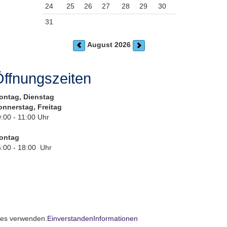
24
25
26
27
28
29
30
31
August 2026
ffnungszeiten
ontag, Dienstag
onnerstag, Freitag
:00 - 11:00 Uhr
ontag
:00 - 18:00 Uhr
kies verwenden.
Einverstanden
Informationen