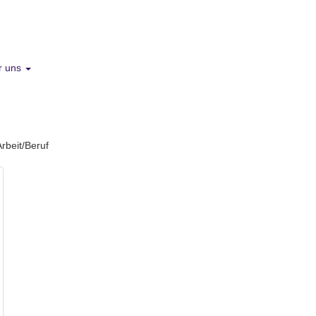
r uns
Arbeit/Beruf