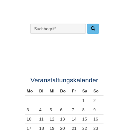
Veranstaltungskalender
Mo
Di
Mi
Do
Fr
Sa
So
1
2
3
4
5
6
7
8
9
10
11
12
13
14
15
16
17
18
19
20
21
22
23