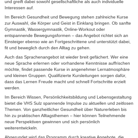
und greift dabei sowohl gesellschaftliche als auch individuelle
Interessen auf.
Im Bereich Gesundheit und Bewegung stehen zahlreiche Kurse
zur Auswahl, die Körper und Geist in Einklang bringen. Ob sanfte
Gymnastik, Wassergymnastik, Online-Workout oder
entspannende Bewegungsformen – das Angebot richtet sich an
Einsteiger ebenso wie an Fortgeschrittene und unterstützt dabei,
fit und beweglich durch den Alltag zu gehen.
Auch das Sprachenangebot ist wieder breit gefächert. Wer eine
neue Sprache erlernen oder vorhandene Kenntnisse auffrischen
möchte, findet passende Kurse in angenehmer Lernatmosphäre
und kleinen Gruppen. Qualifizierte Kursleitungen sorgen dafür,
dass das Lernen Freude macht und schnell Fortschritte erzielt
werden.
Im Bereich Wissen, Persönlichkeitsbildung und Lebensgestaltung
bietet die VHS Sulz spannende Impulse zu aktuellen und zeitlosen
Themen. Von ganzheitlicher Gesundheit über Naturerleben bis
hin zu praktischen Alltagsthemen – hier können Teilnehmende
neue Perspektiven gewinnen und sich persönlich
weiterentwickeln.
Abgerundet wird das Programm durch kreative Angebote, die