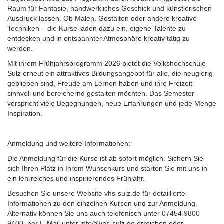
Raum für Fantasie, handwerkliches Geschick und künstlerischen
Ausdruck lassen. Ob Malen, Gestalten oder andere kreative
Techniken – die Kurse laden dazu ein, eigene Talente zu
entdecken und in entspannter Atmosphäre kreativ tätig zu
werden.
Mit ihrem Frühjahrsprogramm 2026 bietet die Volkshochschule
Sulz erneut ein attraktives Bildungsangebot für alle, die neugierig
geblieben sind, Freude am Lernen haben und ihre Freizeit
sinnvoll und bereichernd gestalten möchten. Das Semester
verspricht viele Begegnungen, neue Erfahrungen und jede Menge
Inspiration.
Anmeldung und weitere Informationen:
Die Anmeldung für die Kurse ist ab sofort möglich. Sichern Sie
sich Ihren Platz in Ihrem Wunschkurs und starten Sie mit uns in
ein lehrreiches und inspirierendes Frühjahr.
Besuchen Sie unsere Website vhs-sulz.de für detaillierte
Informationen zu den einzelnen Kursen und zur Anmeldung.
Alternativ können Sie uns auch telefonisch unter 07454 9800
9400, per E-Mail unter info@vhs-sulz.de erreichen oder