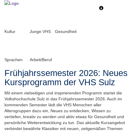
Toggle
Toggle
navigation
navigati
Kultur
Junge VHS
Gesundheit
Sprachen
Arbeit/Beruf
Frühjahrssemester 2026: Neues
Kursprogramm der VHS Sulz
Mit einem vielseitigen und inspirierenden Programm startet die
Volkshochschule Sulz in das Frühjahrssemester 2026. Auch im
kommenden Semester lädt die VHS Menschen aller
Altersgruppen dazu ein, Neues zu entdecken, Wissen zu
vertiefen, kreativ zu werden und aktiv etwas für Gesundheit und
persönliche Weiterentwicklung zu tun. Das aktuelle Kursangebot
verbindet bewährte Klassiker mit neuen, zeitgemäßen Themen