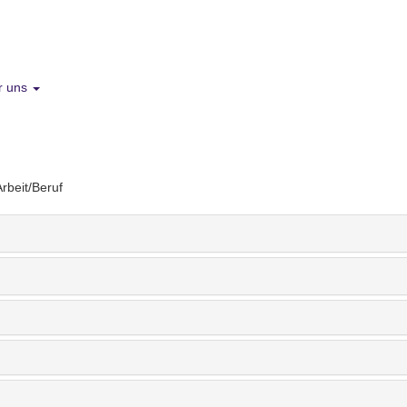
r uns
Arbeit/Beruf