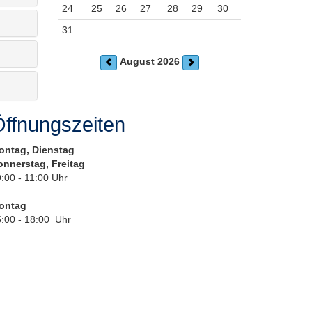
24
25
26
27
28
29
30
31
August 2026
ffnungszeiten
ontag, Dienstag
onnerstag, Freitag
:00 - 11:00 Uhr
ontag
:00 - 18:00 Uhr