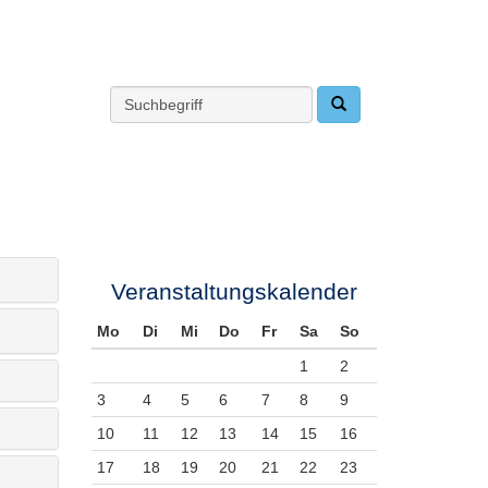
Veranstaltungskalender
Mo
Di
Mi
Do
Fr
Sa
So
1
2
3
4
5
6
7
8
9
10
11
12
13
14
15
16
17
18
19
20
21
22
23