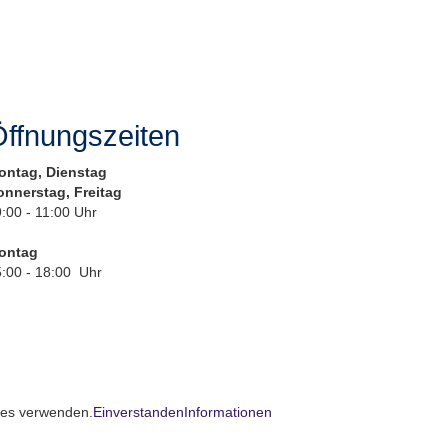
ffnungszeiten
ontag, Dienstag
onnerstag, Freitag
:00 - 11:00 Uhr
ontag
:00 - 18:00 Uhr
kies verwenden.
Einverstanden
Informationen