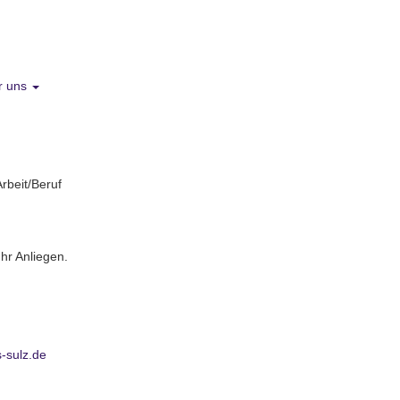
r uns
Arbeit/Beruf
hr Anliegen.
-sulz.de