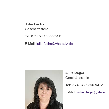
Julia Fuchs
Geschäftsstelle
Tel: 0 74 54 / 9800 9411
E-Mail:
julia.fuchs@vhs-sulz.de
Silke Deger
Geschäftsstelle
Tel: 0 74 54 / 9800 9412
E-Mail:
silke.deger@vhs-sul