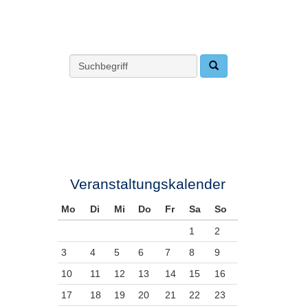
Veranstaltungskalender
Mo
Di
Mi
Do
Fr
Sa
So
1
2
3
4
5
6
7
8
9
10
11
12
13
14
15
16
17
18
19
20
21
22
23