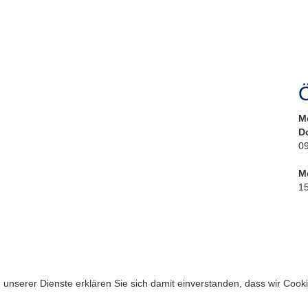
Ö
M
D
09
M
15
ng unserer Dienste erklären Sie sich damit einverstanden, dass wir Coo