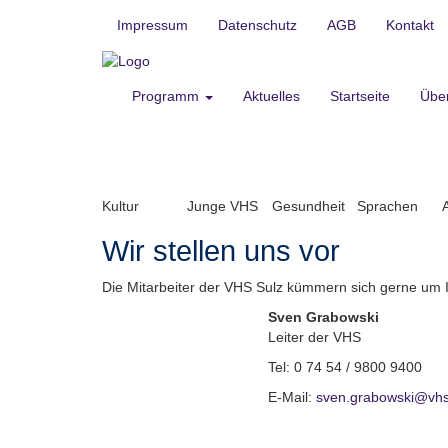
Impressum
Datenschutz
AGB
Kontakt
Programm
Aktuelles
Startseite
Übe
Kultur
Junge VHS
Gesundheit
Sprachen
Wir stellen uns vor
Die Mitarbeiter der VHS Sulz kümmern sich gerne um I
Sven Grabowski
Leiter der VHS
Tel: 0 74 54 / 9800 9400
E-Mail:
sven.grabowski@vhs