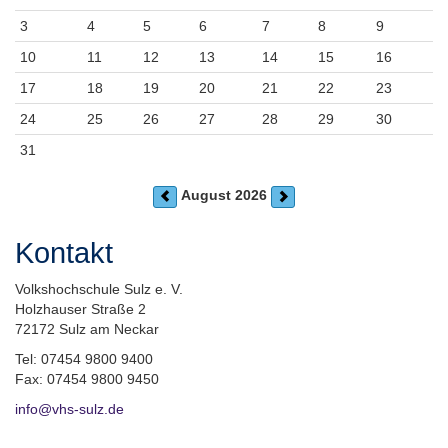
3
4
5
6
7
8
9
10
11
12
13
14
15
16
17
18
19
20
21
22
23
24
25
26
27
28
29
30
31
August 2026
Kontakt
Volkshochschule Sulz e. V.
Holzhauser Straße 2
72172 Sulz am Neckar
Tel: 07454 9800 9400
Fax: 07454 9800 9450
info@vhs-sulz.de