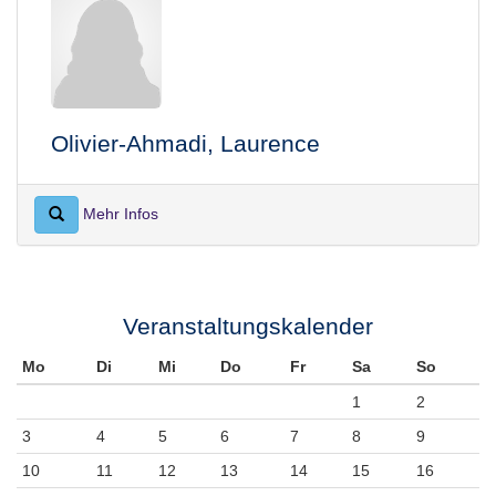
Olivier-Ahmadi, Laurence
Mehr Infos
Veranstaltungskalender
Mo
Di
Mi
Do
Fr
Sa
So
1
2
3
4
5
6
7
8
9
10
11
12
13
14
15
16