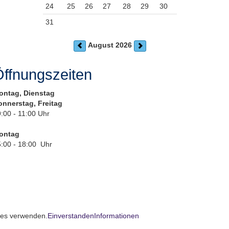
24
25
26
27
28
29
30
31
August 2026
ffnungszeiten
ontag, Dienstag
onnerstag, Freitag
:00 - 11:00 Uhr
ontag
:00 - 18:00 Uhr
kies verwenden.
Einverstanden
Informationen