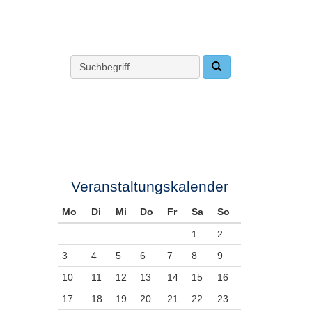
Veranstaltungskalender
Mo
Di
Mi
Do
Fr
Sa
So
1
2
3
4
5
6
7
8
9
10
11
12
13
14
15
16
17
18
19
20
21
22
23