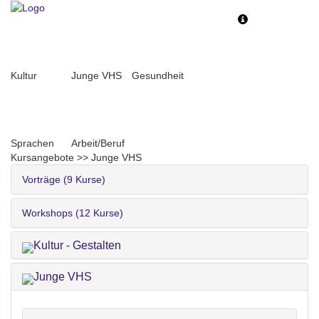
Toggle
Toggle
navigation
navigati
Kultur
Junge VHS
Gesundheit
Sprachen
Arbeit/Beruf
Kursangebote
>>
Junge VHS
Vorträge (9 Kurse)
Workshops (12 Kurse)
Kultur - Gestalten
Junge VHS