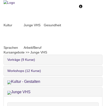
Toggle
Toggle
navigation
navigati
Kultur
Junge VHS
Gesundheit
Sprachen
Arbeit/Beruf
Kursangebote
>>
Junge VHS
Vorträge (9 Kurse)
Workshops (12 Kurse)
Kultur - Gestalten
Junge VHS