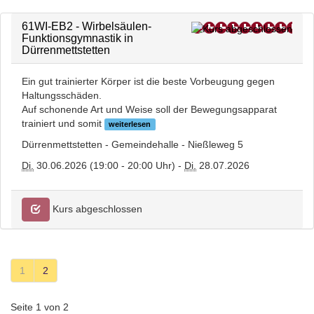
61WI-EB2 - Wirbelsäulen-
Funktionsgymnastik in
Dürrenmettstetten
Ein gut trainierter Körper ist die beste Vorbeugung gegen
Haltungsschäden.
Auf schonende Art und Weise soll der Bewegungsapparat
trainiert und somit
weiterlesen
Dürrenmettstetten - Gemeindehalle - Nießleweg 5
Di.
30.06.2026 (19:00 - 20:00 Uhr) -
Di.
28.07.2026
Kurs abgeschlossen
1
2
Seite 1 von 2