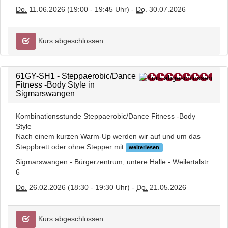
Do.
11.06.2026 (19:00 - 19:45 Uhr) -
Do.
30.07.2026
Kurs abgeschlossen
61GY-SH1 - Steppaerobic/Dance
Fitness -Body Style in
Sigmarswangen
Kombinationsstunde Steppaerobic/Dance Fitness -Body
Style
Nach einem kurzen Warm-Up werden wir auf und um das
Steppbrett oder ohne Stepper mit
weiterlesen
Sigmarswangen - Bürgerzentrum, untere Halle - Weilertalstr.
6
Do.
26.02.2026 (18:30 - 19:30 Uhr) -
Do.
21.05.2026
Kurs abgeschlossen