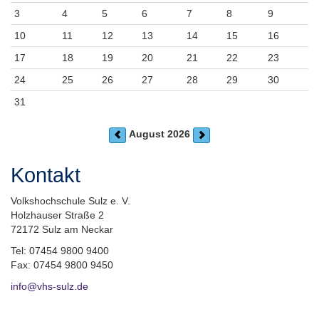
3
4
5
6
7
8
9
10
11
12
13
14
15
16
17
18
19
20
21
22
23
24
25
26
27
28
29
30
31
August 2026
Kontakt
Volkshochschule Sulz e. V.
Holzhauser Straße 2
72172 Sulz am Neckar
Tel: 07454 9800 9400
Fax: 07454 9800 9450
info@vhs-sulz.de