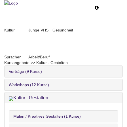
Toggle
Toggle
navigation
navigati
Kultur
Junge VHS
Gesundheit
Sprachen
Arbeit/Beruf
Kursangebote
>>
Kultur - Gestalten
Vorträge (9 Kurse)
Workshops (12 Kurse)
Kultur - Gestalten
Malen / Kreatives Gestalten (1 Kurse)